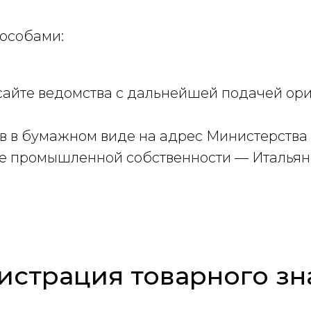
пособами:
сайте ведомства с дальнейшей подачей ори
в в бумажном виде на адрес Министерства 
те промышленной собственности — Итальян
истрация товарного зн