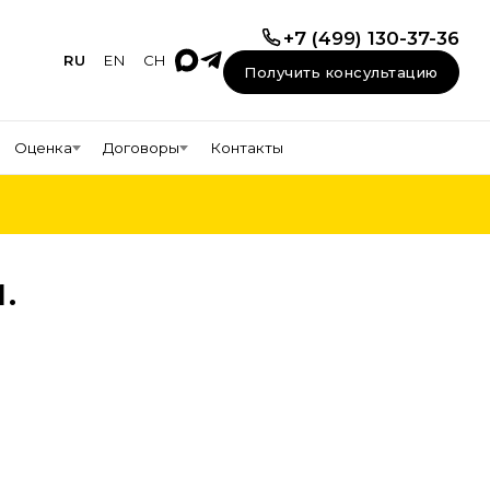
+7 (499) 130-37-36
RU
EN
CH
Получить консультацию
Оценка
Договоры
Контакты
.