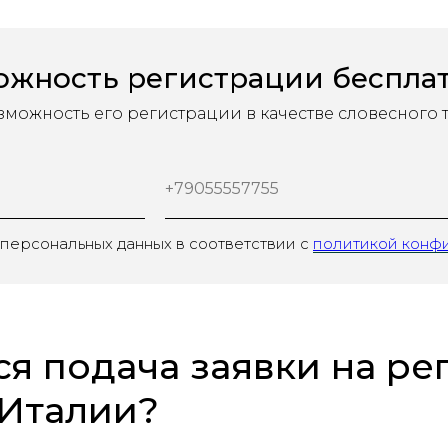
жность регистрации бесплатно
можность его регистрации в качестве словесного т
+79055557755
 персональных данных в соответствии с
политикой конф
ся подача заявки на р
 Италии?