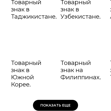
Товарный
Товарный
знак в
знак в
Таджикистане.
Узбекистане.
Товарный
Товарный
знак в
знак на
Южной
Филиппинах.
Корее.
ПОКАЗАТЬ ЕЩЕ