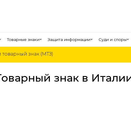
Товарные знаки
Защита информации
Суди и споры
товарный знак (МТЗ)
Товарный знак в Италии