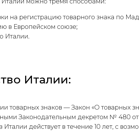
в Италии можно тремя способами:
ки на регистрацию товарного знака по Мад
ию в Европейском союзе;
о Италии.
тво Италии:
и товарных знаков — Закон «О товарных зн
енными Законодательным декретом № 480 от 04
 Италии действует в течение 10 лет, с воз