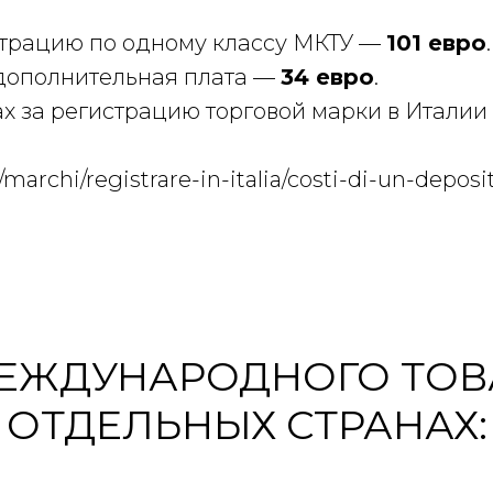
страцию по одному классу МКТУ —
101 евро
.
 дополнительная плата —
34 евро
.
 за регистрацию торговой марки в Италии
/marchi/registrare-in-italia/costi-di-un-depos
ЕЖДУНАРОДНОГО ТОВ
ОТДЕЛЬНЫХ СТРАНАХ: