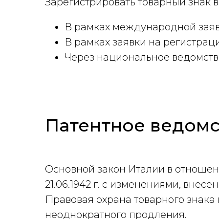
Зарегистрировать товарный знак 
В рамках международной заяв
В рамках заявки на регистрац
Через национальное ведомств
Патентное ведомс
Основной закон Италии в отношени
21.06.1942 г. с изменениями, внес
Правовая охрана товарного знака в
неоднократного продления.