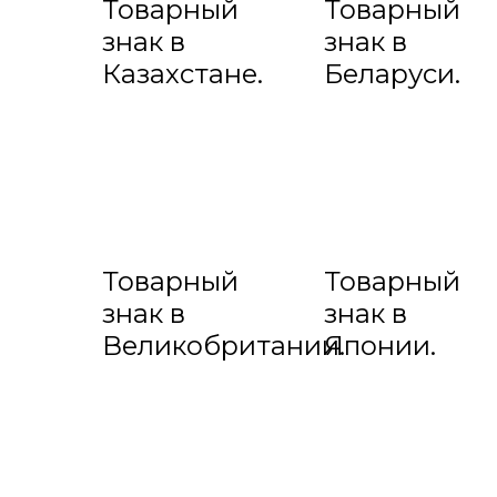
Товарный
Товарный
знак в
знак в
Казахстане.
Беларуси.
Товарный
Товарный
знак в
знак в
Великобритании.
Японии.