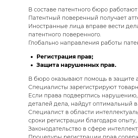
В составе патентного бюро работают
Патентный поверенный получает атте
Иностранные лица вправе вести дела
патентного поверенного.
Глобально направления работы патен
Регистрация прав;
Защита нарушенных прав.
В бюро оказывают помощь в защите а
Специалисты зарегистрируют товарн
Если права подверглись нарушению,
деталей дела, найдут оптимальный в
Специалист в области интеллектуаль
сроки регистрации благодаря опыту,
Законодательство в сфере интеллект
Процедуры регистрации прав содержа