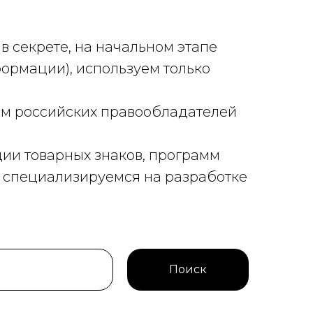
я в секрете, на начальном этапе
рмации), используем только
ем российских правообладателей
ции товарных знаков, программ
, специализируемся на разработке
Поиск