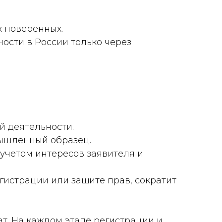
х поверенных.
ости в России только через
й деятельности.
мышленный образец.
учетом интересов заявителя и
гистрации или защите прав, сократит
т. На каждом этапе регистрации и