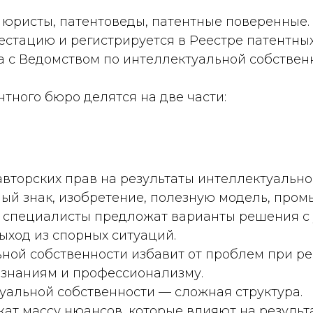
 юристы, патентоведы, патентные поверенные.
стацию и регистрируется в Реестре патентны
 с Ведомством по интеллектуальной собственн
тного бюро делятся на две части:
вторских прав на результаты интеллектуально
ый знак, изобретение, полезную модель, про
 специалисты предложат варианты решения с 
ыход из спорных ситуаций.
ной собственности избавит от проблем при ре
 знаниям и профессионализму.
уальной собственности — сложная структура.
т массу нюансов, которые влияют на результа