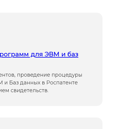
рограмм для ЭВМ и баз
ентов, проведение процедуры
 и Баз данных в Роспатенте
ием свидетельств.