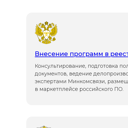
Внесение программ в рее
Консультирование, подготовка по
документов, ведение делопроизво
экспертами Минкомсвязи, разме
в маркетплейсе российского ПО.