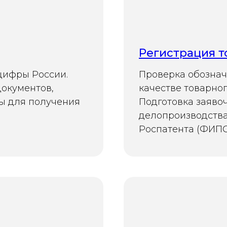
Регистрация т
цифры России.
Проверка обознач
документов,
качестве товарног
ы для получения
Подготовка заяво
делопроизводства
Роспатента (ФИПС