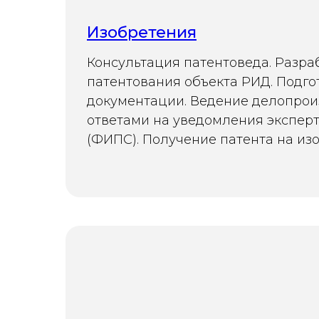
Изобретения
Консультация патентоведа. Разра
патентования объекта РИД. Подго
документации. Ведение делопрои
ответами на уведомления экспер
(ФИПС). Получение патента на из