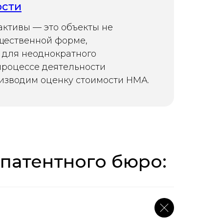
ости
ктивы — это объекты не
щественной форме,
 для неоднократного
процессе деятельности
изводим оценку стоимости НМА.
патентного бюро: