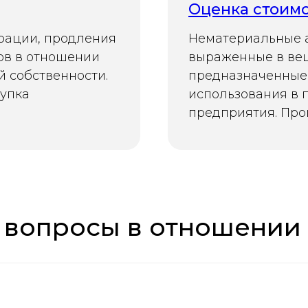
Оценка стоим
трации, продления
Нематериальные а
ов в отношении
выраженные в ве
й собственности.
предназначенные
тупка
использования в 
предприятия. Про
 вопросы в отношении 