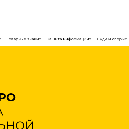
Товарные знаки
Защита информации
Суди и споры
РО
А
ЛЬНОЙ