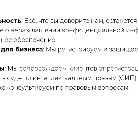
ьность
: Всё, что вы доверите нам, останетс
 о неразглашении конфиденциальной инфо
ное обеспечение.
для бизнеса
: Мы регистрируем и защища
зы
: Мы сопровождаем клиентов от регистра
 в суде по интеллектуальным правам (СИП)
кже консультируем по правовым вопросам.