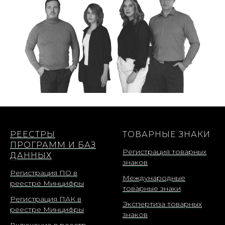
РЕЕСТРЫ
ТОВАРНЫЕ ЗНАКИ
ПРОГРАММ И БАЗ
Регистрация товарных
ДАННЫХ
знаков
Регистрация ПО в
Международные
реестре Минцифры
товарные знаки
Регистрация ПАК в
Экспертиза товарных
реестре Минцифры
знаков
Включение в реестр