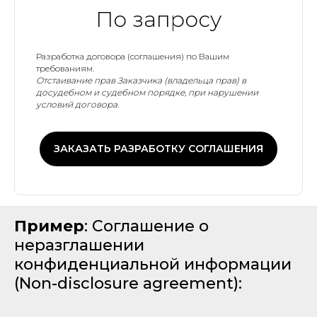
По запросу
Разработка договора (соглашения) по Вашим
требованиям.
Отстаивание прав Заказчика (владельца прав) в
досудебном и судебном порядке, при нарушении
условий договора.
ЗАКАЗАТЬ РАЗРАБОТКУ СОГЛАШЕНИЯ
Пример
: Соглашение о
неразглашении
конфиденциальной информации
(Non-disclosure agreement):