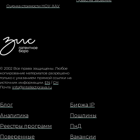
Оценка стоимости НОУ-ХАУ
© 2002 Все права защищены. Любое
копирование материалов разрешено
только с указанием прямой ссылки на
источник информации.
EN
/
CH
Почта:
info@intellectprava.ru
Блог
Биржа IP
Аналитика
Пошлины
Реестры программ
ПнД
Поверенные
Вакансии