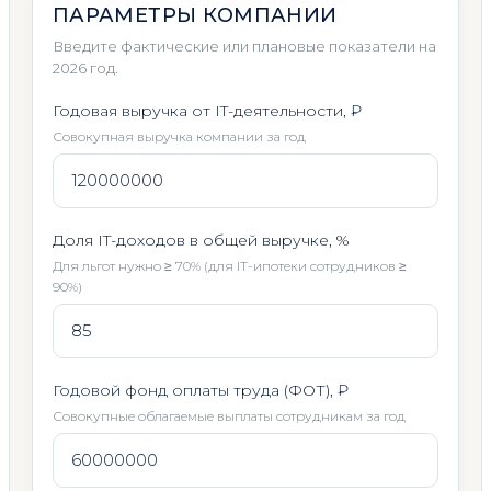
ПАРАМЕТРЫ КОМПАНИИ
Введите фактические или плановые показатели на
2026 год.
Годовая выручка от IT-деятельности, ₽
Совокупная выручка компании за год
Доля IT-доходов в общей выручке, %
Для льгот нужно ≥ 70% (для IT-ипотеки сотрудников ≥
90%)
Годовой фонд оплаты труда (ФОТ), ₽
Совокупные облагаемые выплаты сотрудникам за год