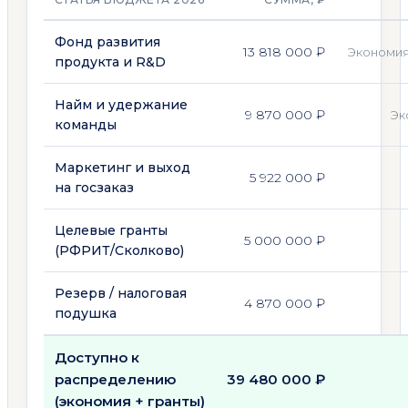
Фонд развития
13 818 000 ₽
Экономия
продукта и R&D
Найм и удержание
9 870 000 ₽
Эк
команды
Маркетинг и выход
5 922 000 ₽
на госзаказ
Целевые гранты
5 000 000 ₽
(РФРИТ/Сколково)
Резерв / налоговая
4 870 000 ₽
подушка
Доступно к
распределению
39 480 000 ₽
(экономия + гранты)