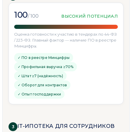
100
/ 100
ВЫСОКИЙ ПОТЕНЦИАЛ
Оценка готовности к участию в тендерах по 44-ФЗ
/ 223-ФЗ. Главный фактор — наличие ПО в реестре
Минцифры.
✓ ПО в реестре Минцифры
✓ Профильная выручка ≥70%
✓ Штат ≥7 (надёжность)
✓ Оборот для контрактов
✓ Опыт господдержки
IT-ИПОТЕКА ДЛЯ СОТРУДНИКОВ
3