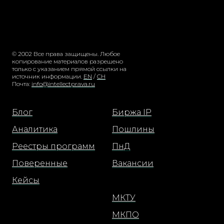
© 2002 Все права защищены. Любое
копирование материалов разрешено
только с указанием прямой ссылки на
источник информации.
EN
/
CH
Почта:
info@intellectprava.ru
Блог
Биржа IP
Аналитика
Пошлины
Реестры программ
ПнД
Поверенные
Вакансии
Кейсы
МКТУ
МКПО