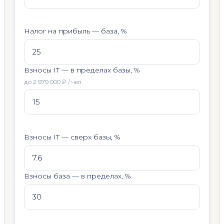
Налог на прибыль — база, %
Взносы IT — в пределах базы, %
до 2 979 000 ₽ / чел.
Взносы IT — сверх базы, %
Взносы база — в пределах, %