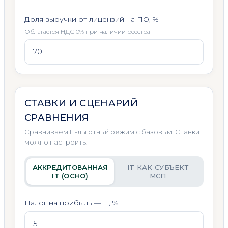
Доля выручки от лицензий на ПО, %
Облагается НДС 0% при наличии реестра
СТАВКИ И СЦЕНАРИЙ
СРАВНЕНИЯ
Сравниваем IT-льготный режим с базовым. Ставки
можно настроить.
АККРЕДИТОВАННАЯ
IT КАК СУБЪЕКТ
IT (ОСНО)
МСП
Налог на прибыль — IT, %