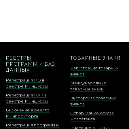
РЕЕСТРЫ
ТОВАРНЫЕ ЗНАКИ
ПРОГРАММ И БАЗ
Регистрация товарных
ДАННЫХ
знаков
Регистрация ПО в
Международные
реестре Минцифры
товарные знаки
Регистрация ПАК в
Экспертиза товарных
реестре Минцифры
знаков
Включение в реестр
Оспаривание отказа
Минпромторга
Роспатента
Регистрация программ и
Внесение в ТРОИС