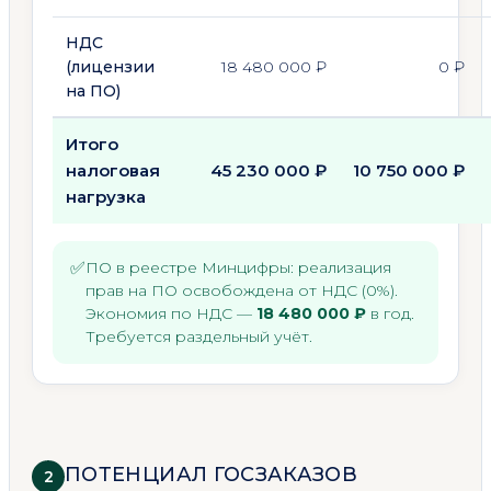
НДС
(лицензии
18 480 000 ₽
0 ₽
на ПО)
Итого
налоговая
45 230 000 ₽
10 750 000 ₽
нагрузка
✅
ПО в реестре Минцифры: реализация
прав на ПО освобождена от НДС (0%).
Экономия по НДС —
18 480 000 ₽
в год.
Требуется раздельный учёт.
ПОТЕНЦИАЛ ГОСЗАКАЗОВ
2