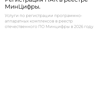
МинЦифры.
Услуги по регистрации программно-
аппаратных комплексов в реестр
отечественного ПО Минцифры в 2026 году.