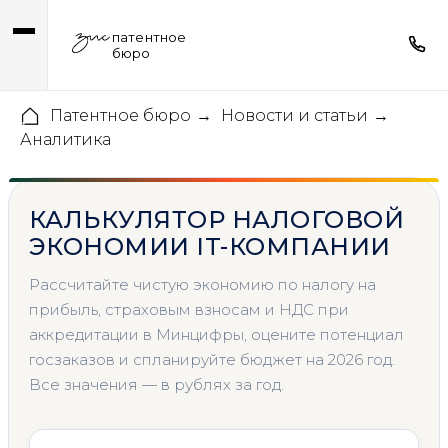
патентное
бюро
Патентное бюро
Новости и статьи
→
→
Аналитика
КАЛЬКУЛЯТОР НАЛОГОВОЙ
ЭКОНОМИИ IT-КОМПАНИИ
Рассчитайте чистую экономию по налогу на
прибыль, страховым взносам и НДС при
аккредитации в Минцифры, оцените потенциал
госзаказов и спланируйте бюджет на 2026 год.
Все значения — в рублях за год.