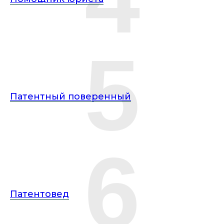
5
Патентный поверенный
6
Патентовед