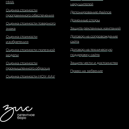
НМА
нарушителей
Оценка стоимости
Депонирование файлов
программного обеспечения
Доменные споры
Оценка стоимости товарного
Защита рекламных кампаний
знака
Договор на сопровождение
Оценка стоимости
сайта
изобретения
Договор на техническую
Оценка стоимости полезной
поддержку сайта
модели
Защита чести и достоинства
Оценка стоимости
промышленного образца
Право на забвение
Оценка стоимости НОУ-ХАУ