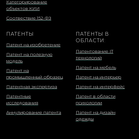
Категорирование
объектов КИИ
Соотвествие 152-ФЗ
ПАТЕНТЫ
ПАТЕНТЫ В
ОБЛАСТИ:
Патент на изобретение
Патентование IT
Патент на полезную
технологий
модель
Патент на мебель
Патент на
промышленный образец
Патент на интерьер
Патентная экспертиза
Патент на интерфейс
Патентные
Патент в области
исследования
психологии
Аннулирование патента
Патент на дизайн
одежды