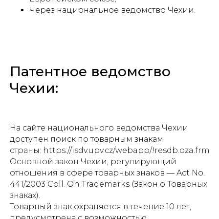
Через национальное ведомство Чехии.
Патентное ведомство
Чехии:
На сайте национального ведомства Чехии
доступен поиск по товарным знакам
страны: https://isdv.upv.cz/webapp/!resdb.oza.frm
Основной закон Чехии, регулирующий
отношения в сфере товарных знаков — Act No.
441/2003 Coll. On Trademarks (Закон о Товарных
знаках).
Товарный знак охраняется в течение 10 лет,
предусмотрена с возможностью