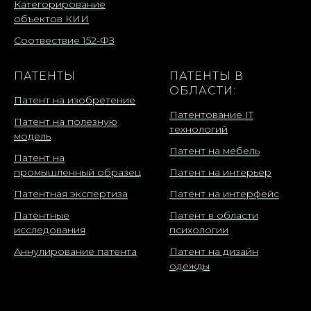
Категорирование
объектов КИИ
Соотвествие 152-ФЗ
ПАТЕНТЫ
ПАТЕНТЫ В
ОБЛАСТИ:
Патент на изобретение
Патентование IT
Патент на полезную
технологий
модель
Патент на мебель
Патент на
промышленный образец
Патент на интерьер
Патентная экспертиза
Патент на интерфейс
Патентные
Патент в области
исследования
психологии
Аннулирование патента
Патент на дизайн
одежды