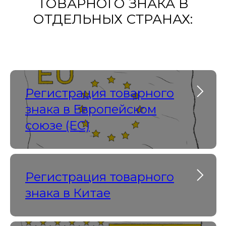
ТОВАРНОГО ЗНАКА В
ОТДЕЛЬНЫХ СТРАНАХ:
Регистрация товарного
знака в Европейском
союзе (ЕС)
Регистрация товарного
знака в Китае