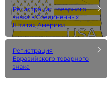
Регистрация товарного
знака в Соединенных
Штатах Америки
Регистрация
Евразийского товарного
знака