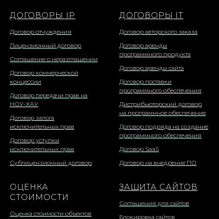
ДОГОВОРЫ IP
ДОГОВОРЫ IT
Договор отчуждения
Договор авторского заказа
Лицензионный договор
Договор аренды
программного продукта
Соглашение о неразглашении
Договор аренды сайта
Договор коммерческой
концессии
Договор поставки
программного обеспечения
Договор передачи прав на
НОУ-ХАУ
Дистрибьюторский договор
на программное обеспечение
Договор залога
исключительных прав
Договор подряда на создание
программного обеспечения
Договор уступки
исключительных прав
Договор SaaS
Сублицензионный договор
Договор на внедрение ПО
ОЦЕНКА
ЗАЩИТА САЙТОВ
:
СТОИМОСТИ
Соглашения для сайтов
Оценка стоимости объектов
Блокировка сайтов