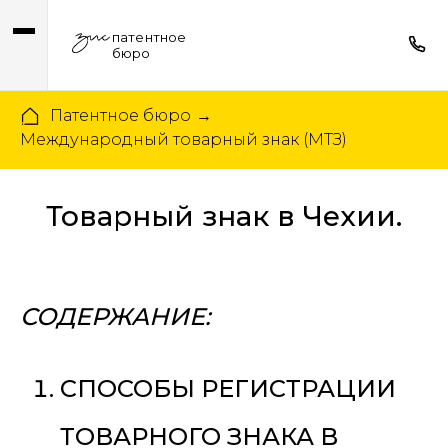
патентное
бюро
Патентное бюро
→
Международный товарный знак (МТЗ)
Товарный знак в Чехии.
СОДЕРЖАНИЕ:
СПОСОБЫ РЕГИСТРАЦИИ
ТОВАРНОГО ЗНАКА В