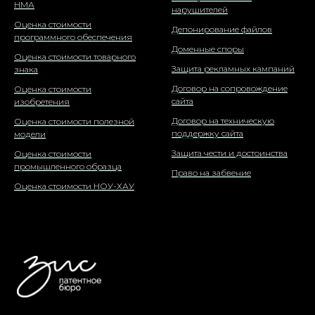
НМА
нарушителей
Оценка стоимости
Депонирование файлов
программного обеспечения
Доменные споры
Оценка стоимости товарного
Защита рекламных кампаний
знака
Договор на сопровождение
Оценка стоимости
сайта
изобретения
Договор на техническую
Оценка стоимости полезной
поддержку сайта
модели
Защита чести и достоинства
Оценка стоимости
промышленного образца
Право на забвение
Оценка стоимости НОУ-ХАУ