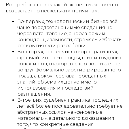
Востребованность такой экспертизы заметно
возрастает по нескольким причинам.
Во-первых, технологический бизнес всё
чаще передает значимые сведения не
через патентование, а через режим
конфиденциальности, стремясь избежать
раскрытия сути разработки.
Во-вторых, растет число корпоративных,
франчайзинговых, подрядных и трудовых
конфликтов, в которых спор возникает не
вокруг формально зарегистрированного
права, а вокруг состава переданных
знаний, объёма их допустимого
использования и последствий
разглашения.
В-третьих, судебная практика последних
лет всё более последовательно требует не
абстрактных ссылок на «секретные
материалы», а детального доказывания
того, что конкретные сведения