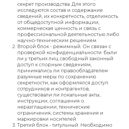
секрет производства. Для этого
исследуются состав и содержание
сведений, их конкретность, отделимость
от общедоступной информации,
коммерческая ценность и связь с
профессиональной деятельностью либо
научно-техническим решением.
Второй блок - режимный. Он связан с
проверкой конфиденциальности: были
ли у третьих лиц свободный законный
доступ к спорным сведениям,
принимались ли правообладателем
разумные меры по сохранению
секретности, как оформлялся доступ
сотрудников и контрагентов,
существовали ли локальные акты,
инструкции, соглашения о
неразглашении, технические
ограничения, системы хранения и
маркировки носителей.
Третий блок - титульный. Необходимо