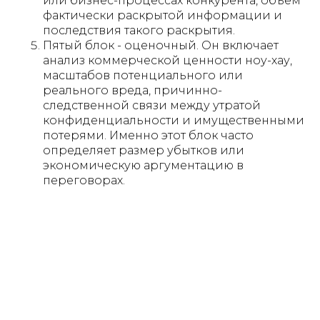
или бизнес-процессах конкурента, объём
фактически раскрытой информации и
последствия такого раскрытия.
Пятый блок - оценочный. Он включает
анализ коммерческой ценности ноу-хау,
масштабов потенциального или
реального вреда, причинно-
следственной связи между утратой
конфиденциальности и имущественными
потерями. Именно этот блок часто
определяет размер убытков или
экономическую аргументацию в
переговорах.