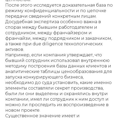
После этого исследуется доказательная база по
режиму конфиденциальности и по цепочке
передачи сведений конкретным лицам.
Досудебная экспертиза особенно важна в
спорах между бывшим работодателем и
сотрудником, между франчайзером и
франчайзи, между подрядчиком и заказчиком,
а также при due diligence технологических
активов.
Например, если компания утверждает, что
бывший сотрудник использовал внутреннюю
методику построения базы данных клиентов и
аналитические таблицы ценообразования для
запуска конкурирующего бизнеса,
необходимо до суда установить, какие именно
элементы составляли секрет производства,
были ли они выделены и охранялись внутри
компании, имел ли сотрудник к ним доступ и
можно ли проследить их воспроизведение в
новом проекте.
Существенное значение имеет и