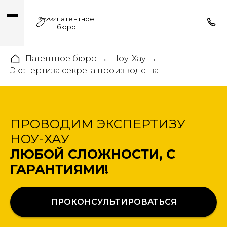
патентное
бюро
Патентное бюро
Ноу-Хау
→
→
Экспертиза секрета производства
ПРОВОДИМ ЭКСПЕРТИЗУ
НОУ-ХАУ
ЛЮБОЙ СЛОЖНОСТИ, С
ГАРАНТИЯМИ!
ПРОКОНСУЛЬТИРОВАТЬСЯ