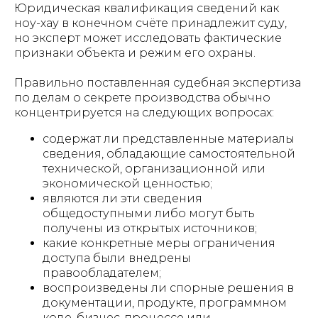
Юридическая квалификация сведений как
ноу-хау в конечном счёте принадлежит суду,
но эксперт может исследовать фактические
признаки объекта и режим его охраны.
Правильно поставленная судебная экспертиза
по делам о секрете производства обычно
концентрируется на следующих вопросах:
содержат ли представленные материалы
сведения, обладающие самостоятельной
технической, организационной или
экономической ценностью;
являются ли эти сведения
общедоступными либо могут быть
получены из открытых источников;
какие конкретные меры ограничения
доступа были внедрены
правообладателем;
воспроизведены ли спорные решения в
документации, продукте, программном
коде, бизнес-процессе или