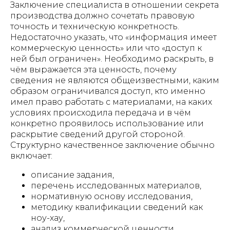
Заключение специалиста в отношении секрета
производства должно сочетать правовую
точность и техническую конкретность.
Недостаточно указать, что «информация имеет
коммерческую ценность» или что «доступ к
ней был ограничен». Необходимо раскрыть, в
чём выражается эта ценность, почему
сведения не являются общеизвестными, каким
образом ограничивался доступ, кто именно
имел право работать с материалами, на каких
условиях происходила передача и в чём
конкретно проявилось использование или
раскрытие сведений другой стороной.
Структурно качественное заключение обычно
включает:
описание задания,
перечень исследованных материалов,
нормативную основу исследования,
методику квалификации сведений как
ноу-хау,
анализ коммерческой ценности,