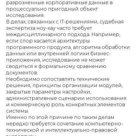
разрозненные корпоративные данные в
процессуально пригодный объект
исследования.
В делах, связанных с IT-решениями, судебная
экспертиза ноу-хау часто требует
междисциплинарного подхода. Например,
если спор касается архитектуры
программного продукта, алгоритма обработки
данных или внутренней логики бизнес-
приложения, исследование не может
сводиться к формальному сравнению
документов.
Необходимо сопоставлять технические
решения, принципы организации модулей,
закрытые параметры настройки,
административные сценарии использования
и коммерческую роль конкретных элементов
системы.
Именно по этой причине по таким делам
нередко требуется сочетание компьютерно-
технической и интеллектуально-правовой