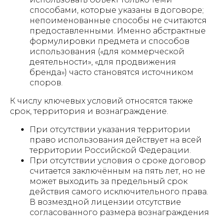
способами, которые указаны в договоре;
непоименованные способы не считаются
предоставленными. Именно абстрактные
формулировки предмета и способов
использования («для коммерческой
деятельности», «для продвижения
бренда») часто становятся источником
споров.
К числу ключевых условий относятся также
срок, территория и вознаграждение.
При отсутствии указания территории
право использования действует на всей
территории Российской Федерации.
При отсутствии условия о сроке договор
считается заключённым на пять лет, но не
может выходить за предельный срок
действия самого исключительного права.
В возмездной лицензии отсутствие
согласованного размера вознаграждения