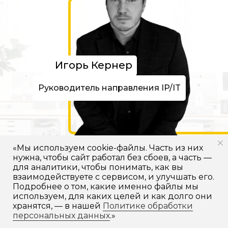
Игорь Кернер
Руководитель направления IP/IT
«Мы используем cookie-файлы. Часть из них
нужна, чтобы сайт работал без сбоев, а часть —
для аналитики, чтобы понимать, как вы
Оставьте заявку на
взаимодействуете с сервисом, и улучшать его.
Подробнее о том, какие именно файлы мы
бесплатную консультацию
используем, для каких целей и как долго они
Напишите нам в мессенджер
хранятся, — в нашей
Политике обработки
персональных данных
.»
MAX
Telegram