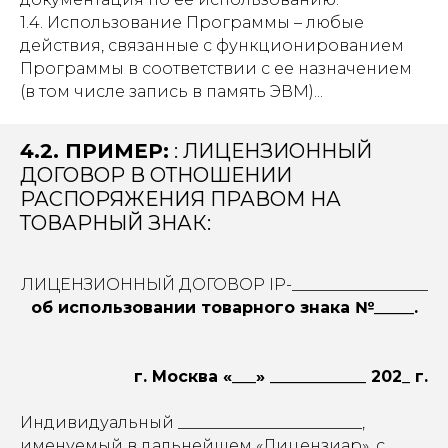
1.4. Использование Программы – любые
действия, связанные с функционированием
Программы в соответствии с ее назначением
(в том числе запись в память ЭВМ)...
4.2. ПРИМЕР:
: ЛИЦЕНЗИОННЫЙ
ДОГОВОР В ОТНОШЕНИИ
РАСПОРЯЖЕНИЯ ПРАВОМ НА
ТОВАРНЫЙ ЗНАК:
ЛИЦЕНЗИОННЫЙ ДОГОВОР IP-_________________
об использовании товарного знака №_____.
г. Москва «___» ____________ 202_ г.
Индивидуальный _______________________,
именуемый в дальнейшем «Лицензиар», с