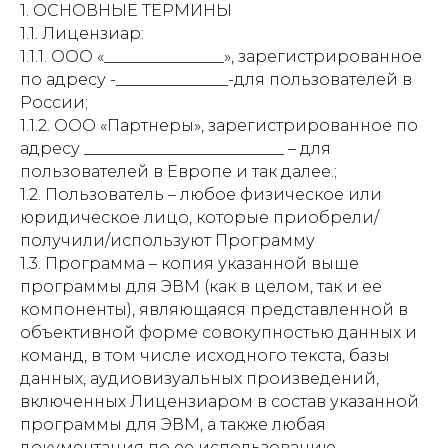
1. ОСНОВНЫЕ ТЕРМИНЫ
1.1. Лицензиар:
1.1.1. ООО «_______________», зарегистрированное
по адресу -______________-для пользователей в
России;
1.1.2. ООО «Партнеры», зарегистрированное по
адресу _________________________ – для
пользователей в Европе и так далее.;
1.2. Пользователь – любое физическое или
юридическое лицо, которые приобрели/
получили/используют Программу
1.3. Программа – копия указанной выше
программы для ЭВМ (как в целом, так и ее
компоненты), являющаяся представленной в
объективной форме совокупностью данных и
команд, в том числе исходного текста, базы
данных, аудиовизуальных произведений,
включенных Лицензиаром в состав указанной
программы для ЭВМ, а также любая
документация по ее использованию.