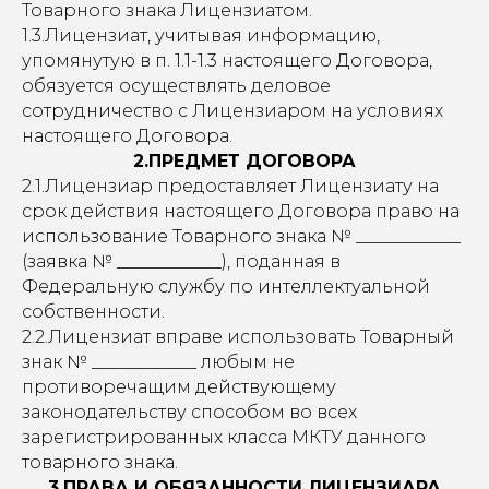
Товарного знака Лицензиатом.
1.3.Лицензиат, учитывая информацию,
упомянутую в п. 1.1-1.3 настоящего Договора,
обязуется осуществлять деловое
сотрудничество с Лицензиаром на условиях
настоящего Договора.
2.ПРЕДМЕТ ДОГОВОРА
2.1.Лицензиар предоставляет Лицензиату на
срок действия настоящего Договора право на
использование Товарного знака № ____________
(заявка № ____________), поданная в
Федеральную службу по интеллектуальной
собственности.
2.2.Лицензиат вправе использовать Товарный
знак № ____________ любым не
противоречащим действующему
законодательству способом во всех
зарегистрированных класса МКТУ данного
товарного знака.
3.ПРАВА И ОБЯЗАННОСТИ ЛИЦЕНЗИАРА