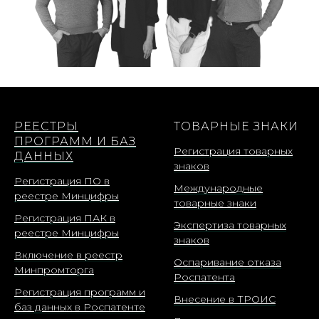
РЕЕСТРЫ
ТОВАРНЫЕ ЗНАКИ
ПРОГРАММ И БАЗ
Регистрация товарных
ДАННЫХ
знаков
Регистрация ПО в
Международные
реестре Минцифры
товарные знаки
Регистрация ПАК в
Экспертиза товарных
реестре Минцифры
знаков
Включение в реестр
Оспаривание отказа
Минпромторга
Роспатента
Регистрация программ и
Внесение в ТРОИС
баз данных в Роспатенте