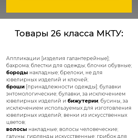
Товары 26 класса МКТУ:
Аппликации [изделия галантерейные];
бахрома; блестки для одежды; блочки обувные;
бороды
накладные; брелоки, не для
ювелирных изделий и ключей;
броши
[принадлежности одежды]; булавки
энтомологические; булавки, за исключением
ювелирных изделий и
бижутерии
; бусины, за
исключением используемых для изготовления
ювелирных изделий; венки из искусственных
цветов;
волосы
накладные; волосы человеческие;
галуны; гирлянды искусственные; грибок для