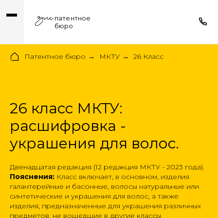
патентное
бюро
Патентное бюро
МКТУ
26 Класс
→
→
26 класс МКТУ:
расшифровка -
украшения для волос.
Двенадцатая редакция (12 редакция МКТУ - 2023 года).
Пояснения:
Класс включает, в основном, изделия
галантерейные и басонные, волосы натуральные или
синтетические и украшения для волос, а также
изделия, предназначенные для украшения различных
предметов, не вошедшие в другие классы.