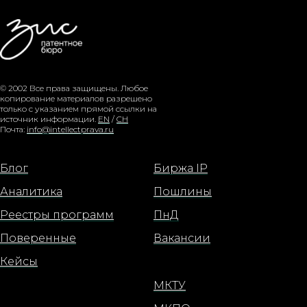
© 2002 Все права защищены. Любое
копирование материалов разрешено
только с указанием прямой ссылки на
источник информации.
EN
/
CH
Почта:
info@intellectprava.ru
Блог
Биржа IP
Аналитика
Пошлины
Реестры программ
ПнД
Поверенные
Вакансии
Кейсы
МКТУ