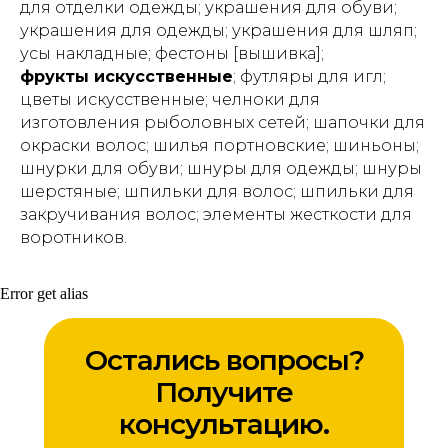
для отделки одежды; украшения для обуви;
украшения для одежды; украшения для шляп;
усы накладные; фестоны [вышивка];
фрукты искусственные
; футляры для игл;
цветы искусственные; челноки для
изготовления рыболовных сетей; шапочки для
окраски волос; шилья портновские; шиньоны;
шнурки для обуви; шнуры для одежды; шнуры
шерстяные; шпильки для волос; шпильки для
закручивания волос; элементы жесткости для
воротников.
Error get alias
Остались вопросы?
Получите
консультацию.