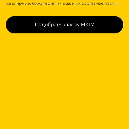
ювелирные, бижутерия и часы, и их составные части.
Подобрать классы МКТУ