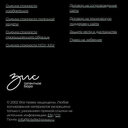
Договор на сопровождение
Оценка стоимости
сайта
изобретения
Договор на техническую
Оценка стоимости полезной
поддержку сайта
модели
Защита чести и достоинства
Оценка стоимости
промышленного образца
Право на забвение
Оценка стоимости НОУ-ХАУ
© 2002 Все права защищены. Любое
копирование материалов разрешено
только с указанием прямой ссылки на
источник информации.
EN
/
CH
Почта:
info@intellectprava.ru