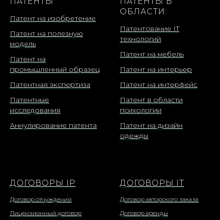
ПАТЕНТЫ
ПАТЕНТЫ В
ОБЛАСТИ:
Патент на изобретение
Патентование IT
Патент на полезную
технологий
модель
Патент на мебель
Патент на
промышленный образец
Патент на интерьер
Патентная экспертиза
Патент на интерфейс
Патентные
Патент в области
исследования
психологии
Аннулирование патента
Патент на дизайн
одежды
ДОГОВОРЫ IP
ДОГОВОРЫ IT
Договор отчуждения
Договор авторского заказа
Лицензионный договор
Договор аренды