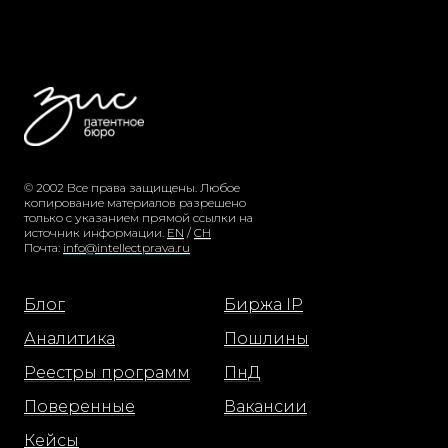
© 2002 Все права защищены. Любое
копирование материалов разрешено
только с указанием прямой ссылки на
источник информации.
EN
/
CH
Почта:
info@intellectprava.ru
Блог
Биржа IP
Аналитика
Пошлины
Реестры программ
ПнД
Поверенные
Вакансии
Кейсы