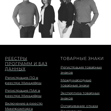
РЕЕСТРЫ
ТОВАРНЫЕ ЗНАКИ
ПРОГРАММ И БАЗ
Регистрация товарных
ДАННЫХ
знаков
Регистрация ПО в
Международные
реестре Минцифры
товарные знаки
Регистрация ПАК в
Экспертиза товарных
реестре Минцифры
знаков
Включение в реестр
Оспаривание отказа
Минпромторга
Роспатента