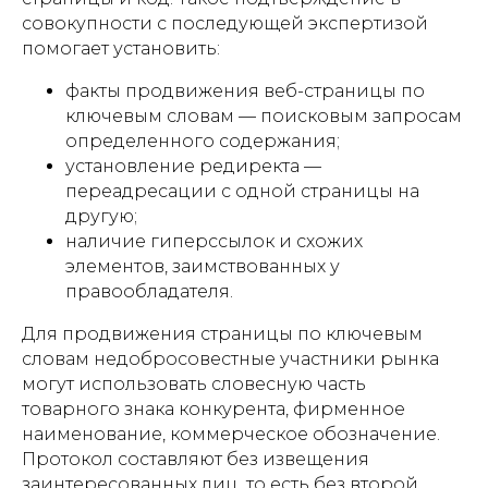
совокупности с последующей экспертизой
помогает установить:
факты продвижения веб-страницы по
ключевым словам — поисковым запросам
определенного содержания;
установление редиректа —
переадресации с одной страницы на
другую;
наличие гиперссылок и схожих
элементов, заимствованных у
правообладателя.
Для продвижения страницы по ключевым
словам недобросовестные участники рынка
могут использовать словесную часть
товарного знака конкурента, фирменное
наименование, коммерческое обозначение.
Протокол составляют без извещения
заинтересованных лиц, то есть без второй