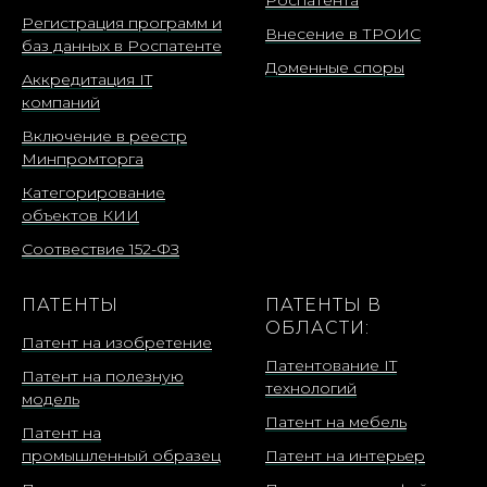
Регистрация программ и
Внесение в ТРОИС
баз данных в Роспатенте
Доменные споры
Аккредитация IT
компаний
Включение в реестр
Минпромторга
Категорирование
объектов КИИ
Соотвествие 152-ФЗ
ПАТЕНТЫ
ПАТЕНТЫ В
ОБЛАСТИ:
Патент на изобретение
Патентование IT
Патент на полезную
технологий
модель
Патент на мебель
Патент на
промышленный образец
Патент на интерьер