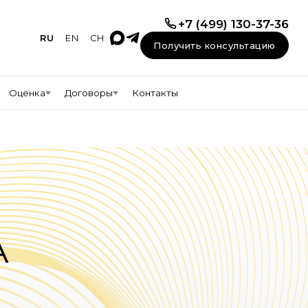
+7 (499) 130-37-36
RU
EN
CH
Получить консультацию
Оценка
Договоры
Контакты
А