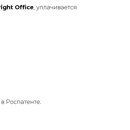
ight Office
, уплачивается
в Роспатенте.