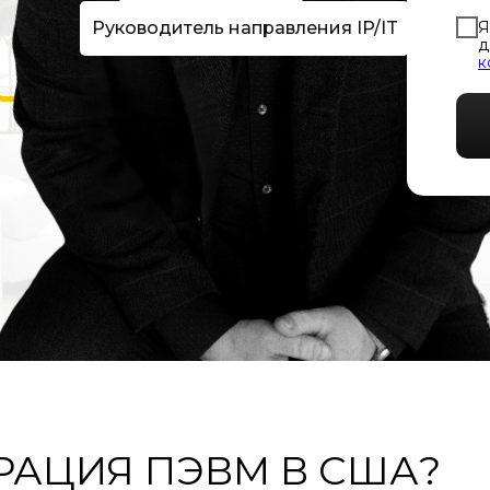
Я
Руководитель направления IP/IT
д
к
РАЦИЯ ПЭВМ В США?