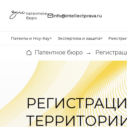
патентное
info@intellectprava.ru
бюро
Патенты и Ноу-Хау
Экспертиза и защита
Реестры
Патентное бюро
Регистрац
→
РЕГИСТРАЦИ
ТЕРРИТОРИ