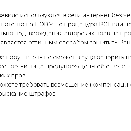
авило используются в сети интернет без че
 патента на ПЭВМ по процедуре PCT или н
льно подтверждения авторских прав на пр
является отличным способом защитить Ваш
а нарушитель не сможет в суде оспорить на
все третьи лица предупреждены об ответст
ких прав.
ожете требовать возмещение (компенсацию
зыскание штрафов.