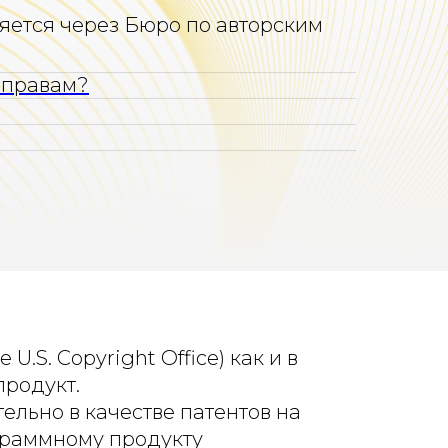
ется через Бюро по авторским
 правам?
S. Copyright Office) как и в
продукт.
ельно в качестве патентов на
ограммному продукту