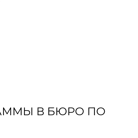
АММЫ В БЮРО ПО