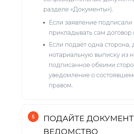
разделе «Документы»).
Если заявление подписали 
прикладывать сам договор 
Если подаёт одна сторона, 
нотариальную выписку из н
подписанное обеими стор
уведомление о состоявше
правом.
ПОДАЙТЕ ДОКУМЕНТ
ВЕДОМСТВО