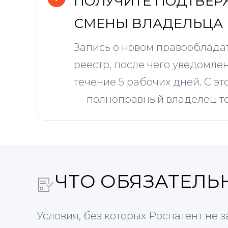
ПОЛУЧИТЕ ПОДТВЕР
СМЕНЫ ВЛАДЕЛЬЦА
Запись о новом правообладат
реестр, после чего уведомле
течение 5 рабочих дней. С э
— полноправный владелец то
ЧТО ОБЯЗАТЕЛЬ
Условия, без которых Роспатент не 