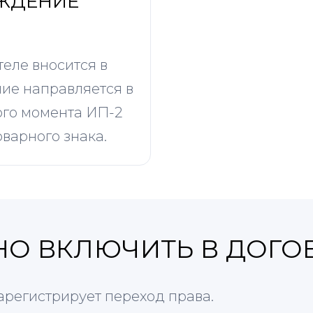
ЖДЕНИЕ
еле вносится в
ние направляется в
того момента ИП-2
варного знака.
НО ВКЛЮЧИТЬ В ДОГО
зарегистрирует переход права.