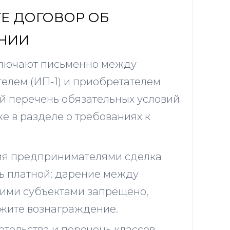
Е ДОГОВОР ОБ
НИИ
ключают письменно между
елем (ИП-1) и приобретателем
ый перечень обязательных условий
е в разделе о требованиях к
я предпринимателями сделка
ь платной: дарение между
ими субъектами запрещено,
ажите вознаграждение.
тельства и перечень классов