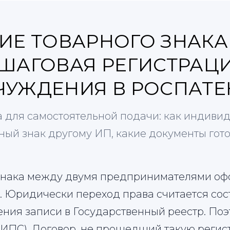
Е ТОВАРНОГО ЗНАКА 
ОШАГОВАЯ РЕГИСТРАЦ
ЧУЖДЕНИЯ В РОСПАТЕ
да для самостоятельной подачи: как индив
ый знак другому ИП, какие документы готов
знака между двумя предпринимателями оф
. Юридически переход права считается сос
ения записи в Государственный реестр. По
ФИПС). Договор, не прошедший такую регис