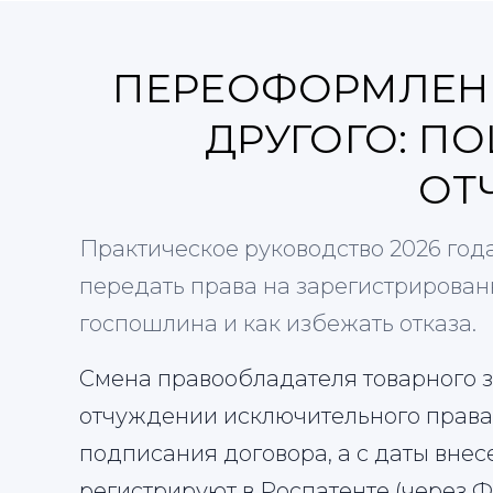
ПЕРЕОФОРМЛЕНИ
ДРУГОГО: П
ОТ
Практическое руководство 2026 го
передать права на зарегистрированн
госпошлина и как избежать отказа.
Смена правообладателя товарного 
отчуждении исключительного права
подписания договора, а с даты внес
регистрируют в Роспатенте (через 