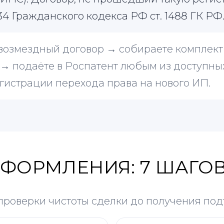
34 Гражданского кодекса РФ ст. 1488 ГК РФ
возмездный договор → собираете комплект
 → подаёте в Роспатент любым из доступны
гистрации перехода права на нового ИП.
ОФОРМЛЕНИЯ: 7 ШАГО
проверки чистоты сделки до получения по