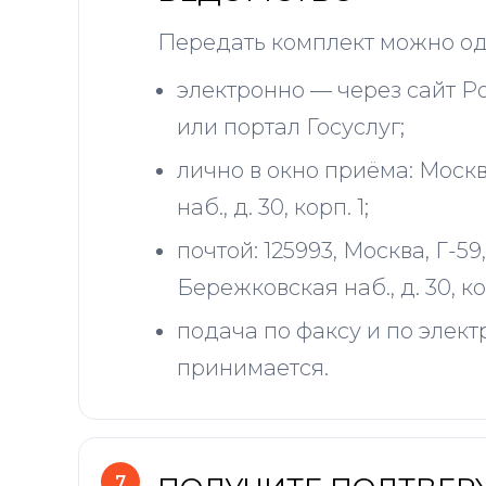
Передать комплект можно од
электронно — через сайт Р
или портал Госуслуг;
лично в окно приёма: Моск
наб., д. 30, корп. 1;
почтой: 125993, Москва, Г-59
Бережковская наб., д. 30, кор
подача по факсу и по элект
принимается.