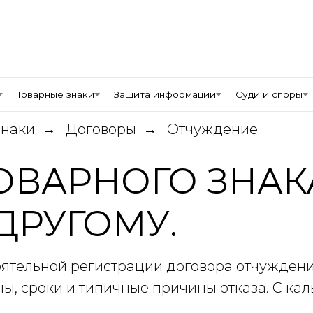
Товарные знаки
Защита информации
Суди и споры
знаки
Договоры
Отчуждение
→
→
ОВАРНОГО ЗНАК
ДРУГОМУ.
ятельной регистрации договора отчуждени
ы, сроки и типичные причины отказа. С ка