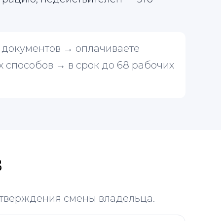
.
 документов → оплачиваете
х способов → в срок до 68 рабочих
В
дтверждения смены владельца.