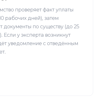
мство проверяет факт уплаты
0 рабочих дней), затем
т документы по существу (до 25
. Если у эксперта возникнут
дёт уведомление с отведённым
ет.