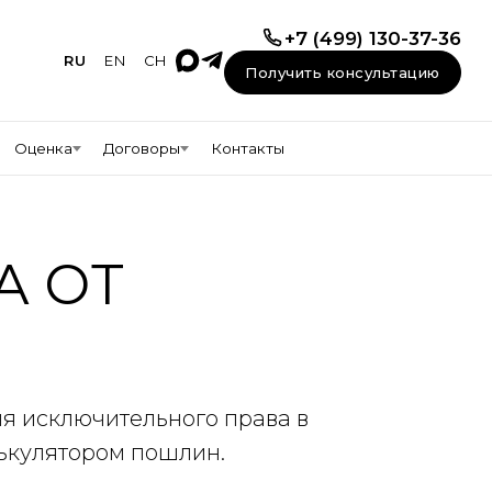
+7 (499) 130-37-36
RU
EN
CH
Получить консультацию
Оценка
Договоры
Контакты
А ОТ
я исключительного права в
лькулятором пошлин.