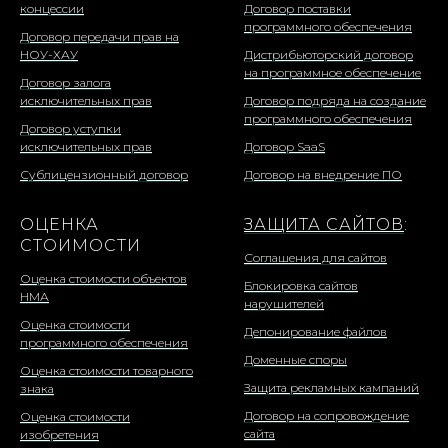
концессии
Договор поставки
программного обеспечения
Договор передачи прав на
НОУ-ХАУ
Дистрибьюторский договор
на программное обеспечение
Договор залога
исключительных прав
Договор подряда на создание
программного обеспечения
Договор уступки
исключительных прав
Договор SaaS
Сублицензионный договор
Договор на внедрение ПО
ОЦЕНКА
ЗАЩИТА САЙТОВ
:
СТОИМОСТИ
Соглашения для сайтов
Оценка стоимости объектов
Блокировка сайтов
НМА
нарушителей
Оценка стоимости
Депонирование файлов
программного обеспечения
Доменные споры
Оценка стоимости товарного
Защита рекламных кампаний
знака
Договор на сопровождение
Оценка стоимости
сайта
изобретения