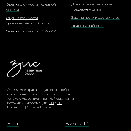
Договор на техническую
Оценка стоимости полезной
поддержку сайта
модели
Защита чести и достоинства
Оценка стоимости
промышленного образца
Право на забвение
Оценка стоимости НОУ-ХАУ
© 2002 Все права защищены. Любое
копирование материалов разрешено
только с указанием прямой ссылки на
источник информации.
EN
/
CH
Почта:
info@intellectprava.ru
Блог
Биржа IP