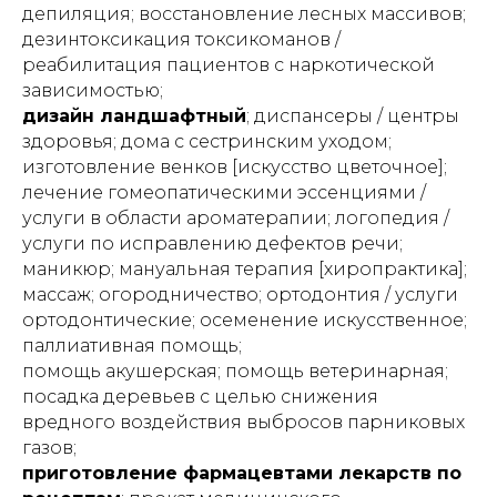
депиляция; восстановление лесных массивов;
дезинтоксикация токсикоманов /
реабилитация пациентов с наркотической
зависимостью;
дизайн ландшафтный
; диспансеры / центры
здоровья; дома с сестринским уходом;
изготовление венков [искусство цветочное];
лечение гомеопатическими эссенциями /
услуги в области ароматерапии; логопедия /
услуги по исправлению дефектов речи;
маникюр; мануальная терапия [хиропрактика];
массаж; огородничество; ортодонтия / услуги
ортодонтические; осеменение искусственное;
паллиативная помощь;
помощь акушерская; помощь ветеринарная;
посадка деревьев с целью снижения
вредного воздействия выбросов парниковых
газов;
приготовление фармацевтами лекарств по