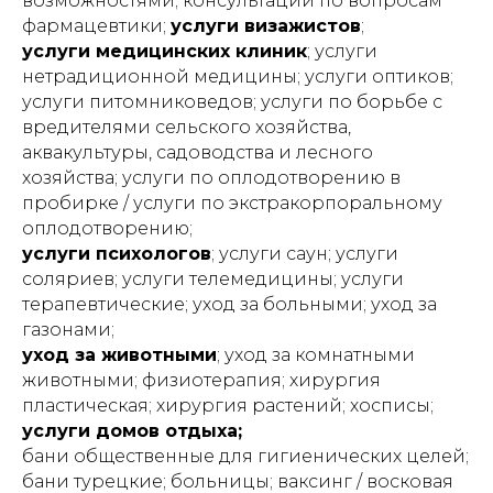
возможностями; консультации по вопросам
фармацевтики;
услуги визажистов
;
услуги медицинских клиник
; услуги
нетрадиционной медицины; услуги оптиков;
услуги питомниковедов; услуги по борьбе с
вредителями сельского хозяйства,
аквакультуры, садоводства и лесного
хозяйства; услуги по оплодотворению в
пробирке / услуги по экстракорпоральному
оплодотворению;
услуги психологов
; услуги саун; услуги
соляриев; услуги телемедицины; услуги
терапевтические; уход за больными; уход за
газонами;
уход за животными
; уход за комнатными
животными; физиотерапия; хирургия
пластическая; хирургия растений; хосписы;
услуги домов отдыха;
бани общественные для гигиенических целей;
бани турецкие; больницы; ваксинг / восковая