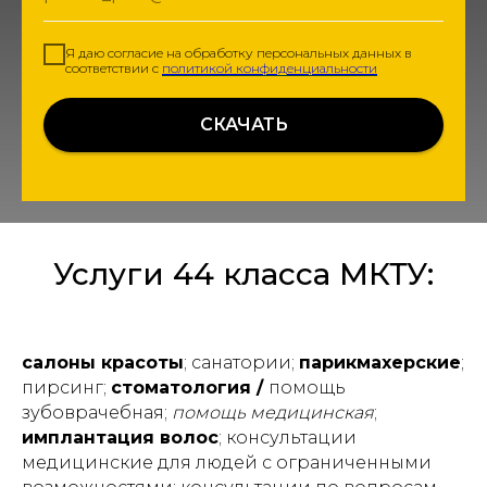
Я даю согласие на обработку персональных данных в
соответствии с
политикой конфиденциальности
СКАЧАТЬ
Услуги 44 класса МКТУ:
салоны красоты
; санатории;
парикмахерские
;
пирсинг;
стоматология /
помощь
зубоврачебная;
помощь медицинская
;
имплантация волос
; консультации
медицинские для людей с ограниченными