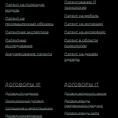
Патентование IT
Патент на полезную
технологий
модель
Патент на мебель
Патент на
промышленный образец
Патент на интерьер
Патентная экспертиза
Патент на интерфейс
Патентные
Патент в области
исследования
психологии
Аннулирование патента
Патент на дизайн
одежды
ДОГОВОРЫ IP
ДОГОВОРЫ IT
Договор отчуждения
Договор авторского заказа
Лицензионный договор
Договор аренды
программного продукта
Соглашение о неразглашении
Договор аренды сайта
Договор коммерческой