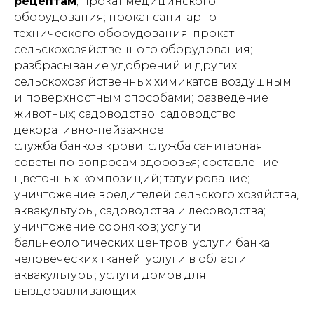
рецептам
; прокат медицинского
оборудования; прокат санитарно-
технического оборудования; прокат
сельскохозяйственного оборудования;
разбрасывание удобрений и других
сельскохозяйственных химикатов воздушным
и поверхностным способами; разведение
животных; садоводство; садоводство
декоративно-пейзажное;
служба банков крови; служба санитарная;
советы по вопросам здоровья; составление
цветочных композиций; татуирование;
уничтожение вредителей сельского хозяйства,
аквакультуры, садоводства и лесоводства;
уничтожение сорняков; услуги
бальнеологических центров; услуги банка
человеческих тканей; услуги в области
аквакультуры; услуги домов для
выздоравливающих.