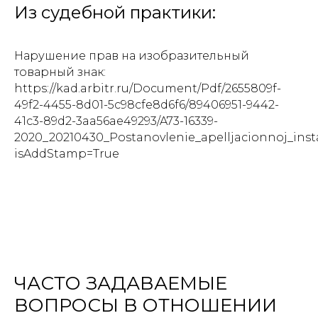
Из судебной практики:
Нарушение прав на изобразительный
товарный знак:
https://kad.arbitr.ru/Document/Pdf/2655809f-
49f2-4455-8d01-5c98cfe8d6f6/89406951-9442-
41c3-89d2-3aa56ae49293/A73-16339-
2020_20210430_Postanovlenie_apelljacionnoj_insta
isAddStamp=True
ЧАСТО ЗАДАВАЕМЫЕ
ВОПРОСЫ В ОТНОШЕНИИ