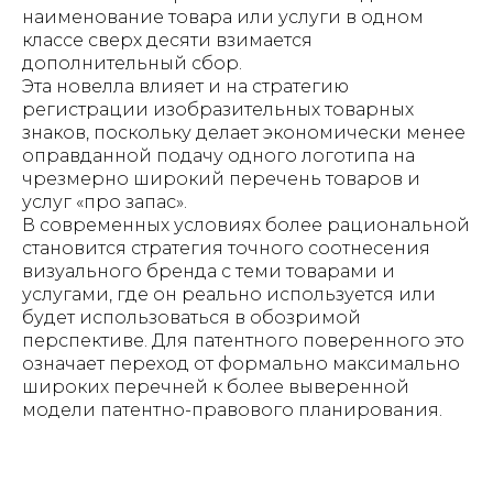
наименование товара или услуги в одном
классе сверх десяти взимается
дополнительный сбор.
Эта новелла влияет и на стратегию
регистрации изобразительных товарных
знаков, поскольку делает экономически менее
оправданной подачу одного логотипа на
чрезмерно широкий перечень товаров и
услуг «про запас».
В современных условиях более рациональной
становится стратегия точного соотнесения
визуального бренда с теми товарами и
услугами, где он реально используется или
будет использоваться в обозримой
перспективе. Для патентного поверенного это
означает переход от формально максимально
широких перечней к более выверенной
модели патентно-правового планирования.