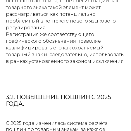
основного логотипа, то без регистрации как
товарного знака такой элемент может
рассматриваться как потенциально
проблемный в контексте нового языкового
регулирования.
Регистрация же соответствующего
графического обозначения позволяет
квалифицировать его как охраняемый
товарный знак и, следовательно, использовать
в рамках установленного законом исключения.
3.2. ПОВЫШЕНИЕ ПОШЛИН С 2025
ГОДА.
С 2025 года изменилась система расчёта
пошлин по товарным знакам: за каждое