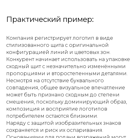
Практический пример:
Компания регистрирует логотип в виде
стилизованного щита с оригинальной
конфигурацией линий и цветовых зон.
Конкурент начинает использовать на упаковке
сходный щит с незначительно изменёнными
пропорциями и второстепенными деталями.
Несмотря на отсутствие буквального
совпадения, общее визуальное впечатление
может быть признано сходным до степени
смешения, поскольку доминирующий образ,
композиция и восприятие логотипов
потребителем остаются близкими.
Наряду с защитой изобразительных знаков
сохраняется и риск их оспаривания.
Основаниями для подачи возражений могут