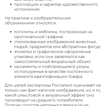
пропорции и характер художественного
исполнения.
На практике к изобразительным
обозначениям относятся:
логотипы и эмблемы, построенные на
оригинальной графике;
стилизованные изображения животных,
людей, предметов или абстрактных фигур;
этикетки и графическое оформление
упаковки, если они заявляются как
самостоятельный визуальный объект;
орнаменты и повторяющиеся узоры,
используемые в качестве постоянного
элемента идентификации товара.
Для целей экспертизы Роспатент оценивает не
только сам факт наличия изображения, но и то,
какой смысловой и визуальный эффект оно
производит на среднего потребителя.
Поэтому простая картинка товара ещё не