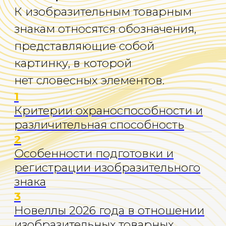
1
Критерии охраноспособности и
различительная способность
2
Особенности подготовки и
регистрации изобразительного
знака
3
Новеллы 2026 года в отношении
изобразительных товарных
знаков
4
Практика защиты и оспаривания
изобразительных знаков
5
Часто задаваемые вопросы